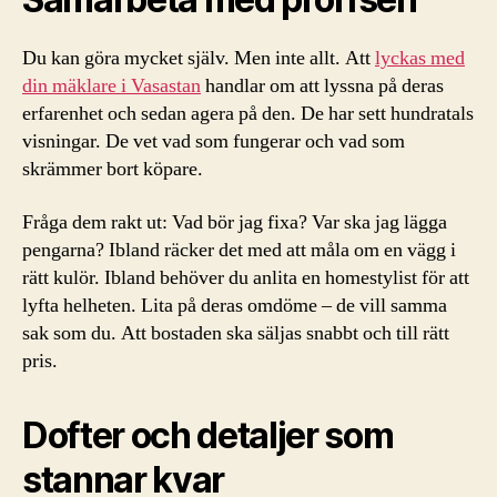
Du kan göra mycket själv. Men inte allt. Att
lyckas med
din mäklare i Vasastan
handlar om att lyssna på deras
erfarenhet och sedan agera på den. De har sett hundratals
visningar. De vet vad som fungerar och vad som
skrämmer bort köpare.
Fråga dem rakt ut: Vad bör jag fixa? Var ska jag lägga
pengarna? Ibland räcker det med att måla om en vägg i
rätt kulör. Ibland behöver du anlita en homestylist för att
lyfta helheten. Lita på deras omdöme – de vill samma
sak som du. Att bostaden ska säljas snabbt och till rätt
pris.
Dofter och detaljer som
stannar kvar