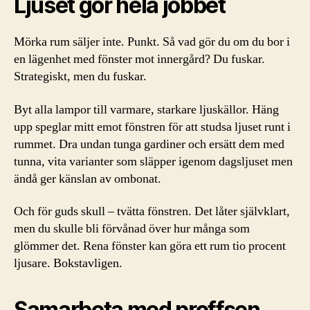
Ljuset gör hela jobbet
Mörka rum säljer inte. Punkt. Så vad gör du om du bor i
en lägenhet med fönster mot innergård? Du fuskar.
Strategiskt, men du fuskar.
Byt alla lampor till varmare, starkare ljuskällor. Häng
upp speglar mitt emot fönstren för att studsa ljuset runt i
rummet. Dra undan tunga gardiner och ersätt dem med
tunna, vita varianter som släpper igenom dagsljuset men
ändå ger känslan av ombonat.
Och för guds skull – tvätta fönstren. Det låter självklart,
men du skulle bli förvånad över hur många som
glömmer det. Rena fönster kan göra ett rum tio procent
ljusare. Bokstavligen.
Samarbeta med proffsen