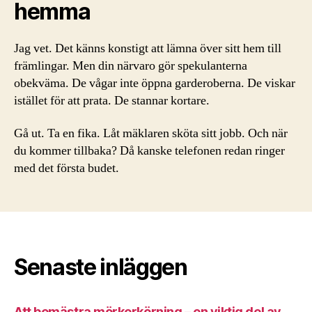
hemma
Jag vet. Det känns konstigt att lämna över sitt hem till
främlingar. Men din närvaro gör spekulanterna
obekväma. De vågar inte öppna garderoberna. De viskar
istället för att prata. De stannar kortare.
Gå ut. Ta en fika. Låt mäklaren sköta sitt jobb. Och när
du kommer tillbaka? Då kanske telefonen redan ringer
med det första budet.
Senaste inläggen
Att bemästra mörkerkörning – en viktig del av