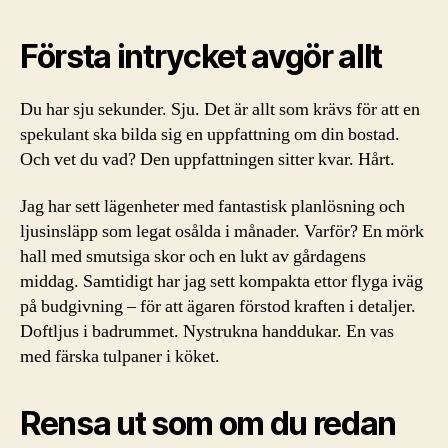
Första intrycket avgör allt
Du har sju sekunder. Sju. Det är allt som krävs för att en
spekulant ska bilda sig en uppfattning om din bostad.
Och vet du vad? Den uppfattningen sitter kvar. Hårt.
Jag har sett lägenheter med fantastisk planlösning och
ljusinsläpp som legat osålda i månader. Varför? En mörk
hall med smutsiga skor och en lukt av gårdagens
middag. Samtidigt har jag sett kompakta ettor flyga iväg
på budgivning – för att ägaren förstod kraften i detaljer.
Doftljus i badrummet. Nystrukna handdukar. En vas
med färska tulpaner i köket.
Rensa ut som om du redan