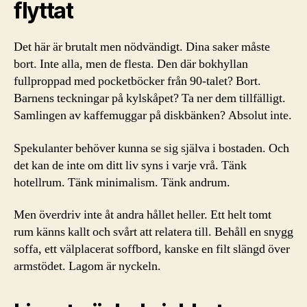
flyttat
Det här är brutalt men nödvändigt. Dina saker måste
bort. Inte alla, men de flesta. Den där bokhyllan
fullproppad med pocketböcker från 90-talet? Bort.
Barnens teckningar på kylskåpet? Ta ner dem tillfälligt.
Samlingen av kaffemuggar på diskbänken? Absolut inte.
Spekulanter behöver kunna se sig själva i bostaden. Och
det kan de inte om ditt liv syns i varje vrå. Tänk
hotellrum. Tänk minimalism. Tänk andrum.
Men överdriv inte åt andra hållet heller. Ett helt tomt
rum känns kallt och svårt att relatera till. Behåll en snygg
soffa, ett välplacerat soffbord, kanske en filt slängd över
armstödet. Lagom är nyckeln.