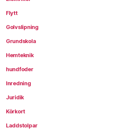
Flytt
Golvslipning
Grundskola
Hemteknik
hundfoder
Inredning
Juridik
Körkort
Laddstolpar