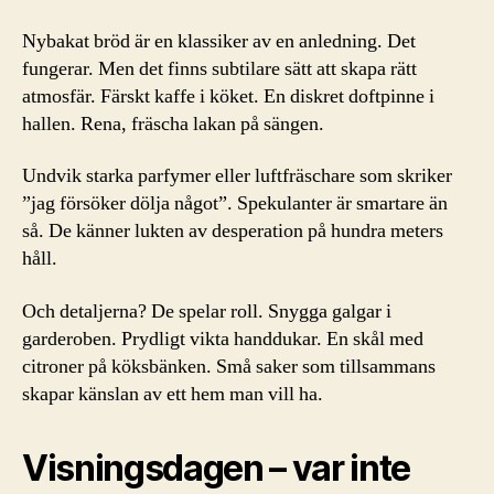
Nybakat bröd är en klassiker av en anledning. Det
fungerar. Men det finns subtilare sätt att skapa rätt
atmosfär. Färskt kaffe i köket. En diskret doftpinne i
hallen. Rena, fräscha lakan på sängen.
Undvik starka parfymer eller luftfräschare som skriker
”jag försöker dölja något”. Spekulanter är smartare än
så. De känner lukten av desperation på hundra meters
håll.
Och detaljerna? De spelar roll. Snygga galgar i
garderoben. Prydligt vikta handdukar. En skål med
citroner på köksbänken. Små saker som tillsammans
skapar känslan av ett hem man vill ha.
Visningsdagen – var inte