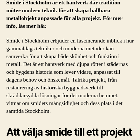
Smide i Stockholm är ett hantverk där tradition
möter modern teknik för att skapa hållbara
metallobjekt anpassade för alla projekt. För mer
info, läs mer här.
Smide i Stockholm erbjuder en fascinerande inblick i hur
gammaldags tekniker och moderna metoder kan
samverka för att skapa både skönhet och funktion i
metall. Det är ett hantverk med djupa rötter i städernas
och bygdens historia som lever vidare, anpassat till
dagens behov och önskemål. Talrika projekt, från
restaurering av historiska byggnadsverk till
skräddarsydda lösningar för det moderna hemmet,
vittnar om smidets mångsidighet och dess plats i det
samtida Stockholm.
Att välja smide till ett projekt