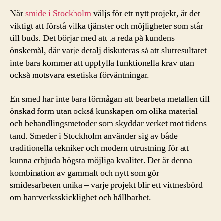
När
smide i Stockholm
väljs för ett nytt projekt, är det
viktigt att förstå vilka tjänster och möjligheter som står
till buds. Det börjar med att ta reda på kundens
önskemål, där varje detalj diskuteras så att slutresultatet
inte bara kommer att uppfylla funktionella krav utan
också motsvara estetiska förväntningar.
En smed har inte bara förmågan att bearbeta metallen till
önskad form utan också kunskapen om olika material
och behandlingsmetoder som skyddar verket mot tidens
tand. Smeder i Stockholm använder sig av både
traditionella tekniker och modern utrustning för att
kunna erbjuda högsta möjliga kvalitet. Det är denna
kombination av gammalt och nytt som gör
smidesarbeten unika – varje projekt blir ett vittnesbörd
om hantverksskicklighet och hållbarhet.