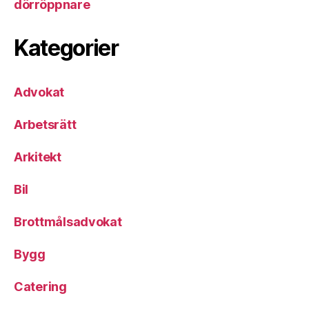
dörröppnare
Kategorier
Advokat
Arbetsrätt
Arkitekt
Bil
Brottmålsadvokat
Bygg
Catering