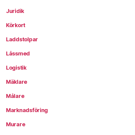
Juridik
Körkort
Laddstolpar
Låssmed
Logistik
Mäklare
Målare
Marknadsföring
Murare