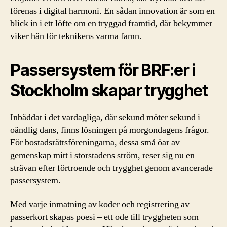
förenas i digital harmoni. En sådan innovation är som en
blick in i ett löfte om en tryggad framtid, där bekymmer
viker hän för teknikens varma famn.
Passersystem för BRF:er i
Stockholm skapar trygghet
Inbäddat i det vardagliga, där sekund möter sekund i
oändlig dans, finns lösningen på morgondagens frågor.
För bostadsrättsföreningarna, dessa små öar av
gemenskap mitt i storstadens ström, reser sig nu en
strävan efter förtroende och trygghet genom avancerade
passersystem.
Med varje inmatning av koder och registrering av
passerkort skapas poesi – ett ode till tryggheten som