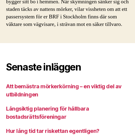
bygger sitt bo i hemmen. När skymningen sänker sig och
staden täcks av nattens mörker, vilar vissheten om att ett
passersystem för er BRF i Stockholm finns där som
väktare som vägvisare, i strävan mot en säker tillvaro.
Senaste inläggen
Att bemästra mörkerkörning – en viktig del av
utbildningen
Långsiktig planering för hållbara
bostadsrättsföreningar
Hur lång tid tar riskettan egentligen?