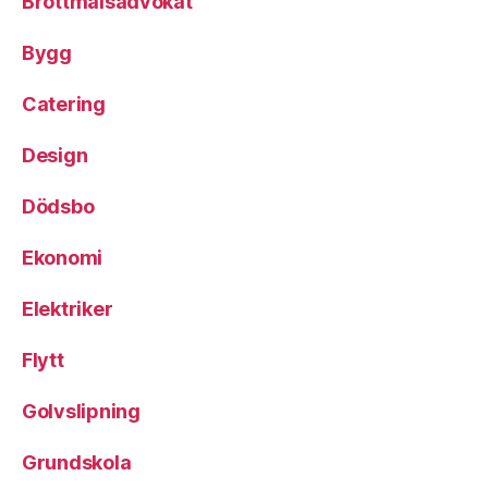
Brottmålsadvokat
Bygg
Catering
Design
Dödsbo
Ekonomi
Elektriker
Flytt
Golvslipning
Grundskola