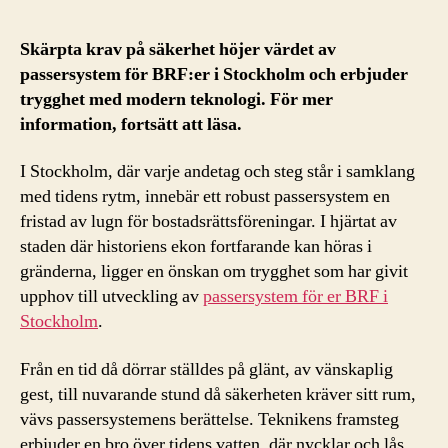
Skärpta krav på säkerhet höjer värdet av
passersystem för BRF:er i Stockholm och erbjuder
trygghet med modern teknologi. För mer
information, fortsätt att läsa.
I Stockholm, där varje andetag och steg står i samklang
med tidens rytm, innebär ett robust passersystem en
fristad av lugn för bostadsrättsföreningar. I hjärtat av
staden där historiens ekon fortfarande kan höras i
gränderna, ligger en önskan om trygghet som har givit
upphov till utveckling av
passersystem för er BRF i
Stockholm
.
Från en tid då dörrar ställdes på glänt, av vänskaplig
gest, till nuvarande stund då säkerheten kräver sitt rum,
vävs passersystemens berättelse. Teknikens framsteg
erbjuder en bro över tidens vatten, där nycklar och lås