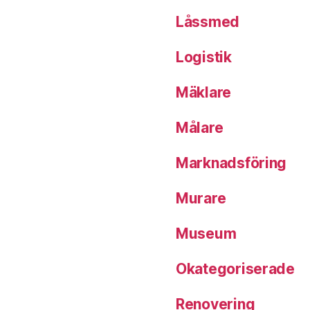
Låssmed
Logistik
Mäklare
Målare
Marknadsföring
Murare
Museum
Okategoriserade
Renovering