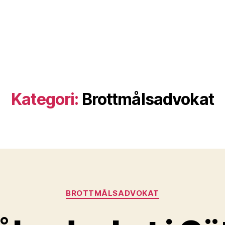
Kategori:
Brottmålsadvokat
Kategorier
BROTTMÅLSADVOKAT