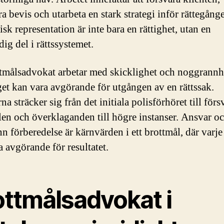
a bevis och utarbeta en stark strategi inför rättegång
isk representation är inte bara en rättighet, utan en
ig del i rättssystemet.
tmålsadvokat arbetar med skicklighet och noggrannh
et kan vara avgörande för utgången av en rättssak.
na sträcker sig från det initiala polisförhöret till försv
en och överklaganden till högre instanser. Ansvar o
n förberedelse är kärnvärden i ett brottmål, där varje 
a avgörande för resultatet.
ottmålsadvokat i