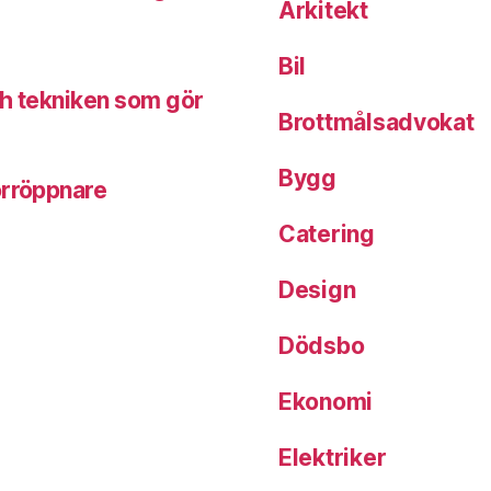
Arkitekt
Bil
ch tekniken som gör
Brottmålsadvokat
Bygg
örröppnare
Catering
Design
Dödsbo
Ekonomi
Elektriker