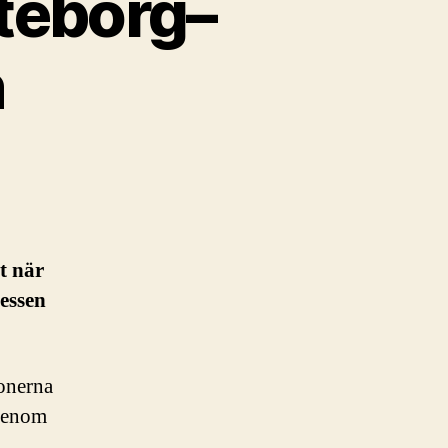
teborg–
n
t när
cessen
ionerna
 genom