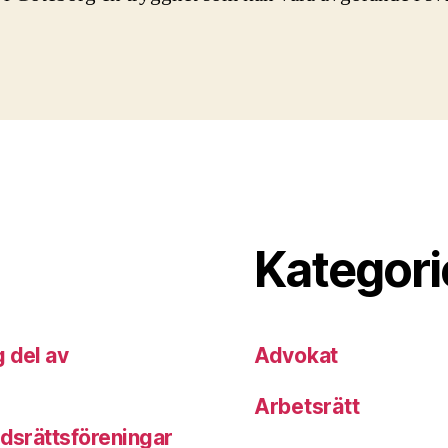
Kategori
 del av
Advokat
Arbetsrätt
adsrättsföreningar