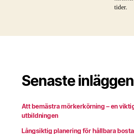
tider.
Senaste inläggen
Att bemästra mörkerkörning – en viktig
utbildningen
Långsiktig planering för hållbara bost