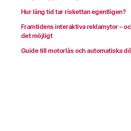
Hur lång tid tar riskettan egentligen?
Framtidens interaktiva reklamytor – o
det möjligt
Guide till motorlås och automatiska d