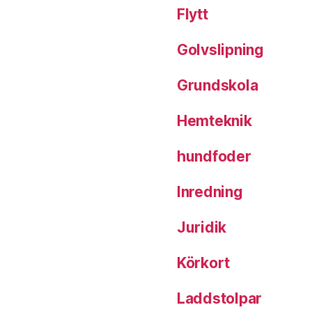
Flytt
Golvslipning
Grundskola
Hemteknik
hundfoder
Inredning
Juridik
Körkort
Laddstolpar