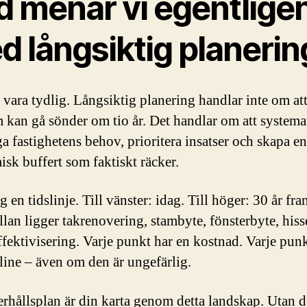
d menar vi egentlige
d långsiktig planerin
 vara tydlig. Långsiktig planering handlar inte om att
 kan gå sönder om tio år. Det handlar om att systema
ga fastighetens behov, prioritera insatser och skapa en
sk buffert som faktiskt räcker.
 en tidslinje. Till vänster: idag. Till höger: 30 år fra
lan ligger takrenovering, stambyte, fönsterbyte, hiss
ffektivisering. Varje punkt har en kostnad. Varje punk
line – även om den är ungefärlig.
rhållsplan är din karta genom detta landskap. Utan 