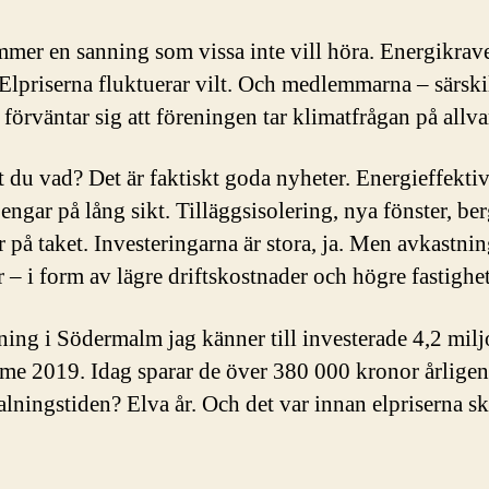
mer en sanning som vissa inte vill höra. Energikrav
 Elpriserna fluktuerar vilt. Och medlemmarna – särski
förväntar sig att föreningen tar klimatfrågan på allva
 du vad? Det är faktiskt goda nyheter. Energieffektiv
pengar på lång sikt. Tilläggsisolering, nya fönster, be
r på taket. Investeringarna är stora, ja. Men avkastni
– i form av lägre driftskostnader och högre fastighe
ning i Södermalm jag känner till investerade 4,2 milj
me 2019. Idag sparar de över 380 000 kronor årligen
alningstiden? Elva år. Och det var innan elpriserna sk