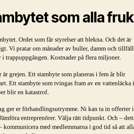
ambytet som alla fruk
mbytet. Ordet som får styrelser att blekna. Och det är
ligt. Vi pratar om månader av buller, damm och tillfäl
er i trappuppgången. Kostnader på flera miljoner.
 är grejen. Ett stambyte som planeras i fem år blir
art. Ett stambyte som tvingas fram av en vattenläcka 
r blir en katastrof.
ng ger er förhandlingsutrymme. Ni kan ta in offerter 
Jämföra entreprenörer. Välja rätt tidpunkt. Och – dett
 – kommunicera med medlemmarna i god tid så att all