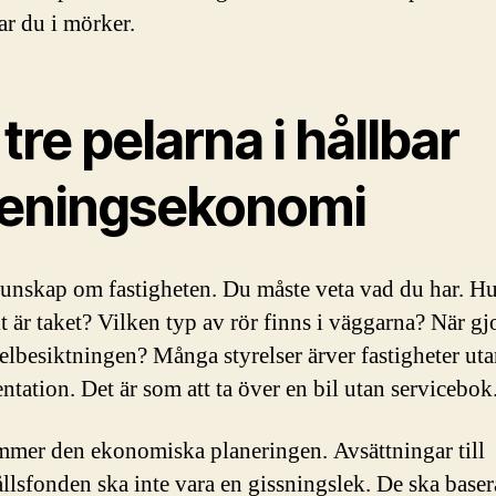
ar du i mörker.
tre pelarna i hållbar
reningsekonomi
kunskap om fastigheten. Du måste veta vad du har. H
 är taket? Vilken typ av rör finns i väggarna? När gj
 elbesiktningen? Många styrelser ärver fastigheter ut
tation. Det är som att ta över en bil utan servicebok
mer den ekonomiska planeringen. Avsättningar till
llsfonden ska inte vara en gissningslek. De ska baser