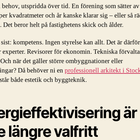
a behov, utspridda över tid. En förening som sätter a
per kvadratmeter och år kanske klarar sig – eller så rä
s. Det beror helt på fastighetens skick och ålder.
 sist: kompetens. Ingen styrelse kan allt. Det är därför
 experter. Revisorer för ekonomin. Tekniska förvalta
. Och när det gäller större ombyggnationer eller
ingar? Då behöver ni en
professionell arkitekt i Sto
står både estetik och byggteknik.
rgieffektivisering är
e längre valfritt