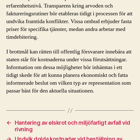
erfarenhetsnivå. Transparens kring arvoden och
faktureringsrutiner bör etableras tidigt i processen för att
undvika framtida konflikter. Vissa ombud erbjuder fasta
priser för specifika tjänster, medan andra arbetar med
timdebitering.
I brottmål kan rätten till offentlig försvarare innebära att
staten står för kostnaderna under vissa förutsättningar.
Information om dessa möjligheter bör inhämtas i ett
tidigt skede för att kunna planera ekonomiskt och fatta
informerade beslut om vilken typ av representation som
passar bäst för den aktuella situationen.
←
Hantering av elskrot och miljöfarligt avfall vid
rivning
→
Undvik dolda kostnader vid beställning av