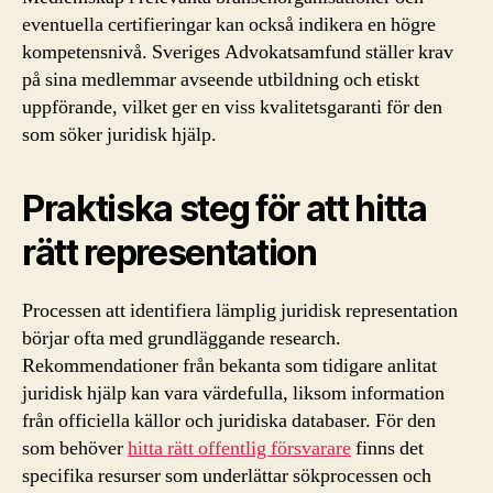
eventuella certifieringar kan också indikera en högre
kompetensnivå. Sveriges Advokatsamfund ställer krav
på sina medlemmar avseende utbildning och etiskt
uppförande, vilket ger en viss kvalitetsgaranti för den
som söker juridisk hjälp.
Praktiska steg för att hitta
rätt representation
Processen att identifiera lämplig juridisk representation
börjar ofta med grundläggande research.
Rekommendationer från bekanta som tidigare anlitat
juridisk hjälp kan vara värdefulla, liksom information
från officiella källor och juridiska databaser. För den
som behöver
hitta rätt offentlig försvarare
finns det
specifika resurser som underlättar sökprocessen och