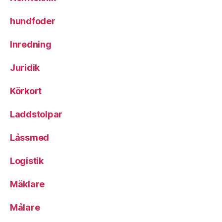
hundfoder
Inredning
Juridik
Körkort
Laddstolpar
Låssmed
Logistik
Mäklare
Målare