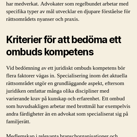
har medverkat. Advokater som regelbundet arbetar med
specifika typer av mål utvecklar en djupare förståelse för
rättsområdets nyanser och praxis.
Kriterier för att bedöma ett
ombuds kompetens
Vid bedömning av ett juridiskt ombuds kompetens bör
flera faktorer vägas in. Specialisering inom det aktuella
rättsområdet utgör en grundläggande aspekt, eftersom
juridiken omfattar många olika discipliner med
varierande krav på kunskap och erfarenhet. Ett ombud
som huvudsakligen arbetar med brottmål har exempelvis
andra färdigheter än en advokat som specialiserat sig på
familjerätt.
Medlemskap i relevanta branschorganisationer och